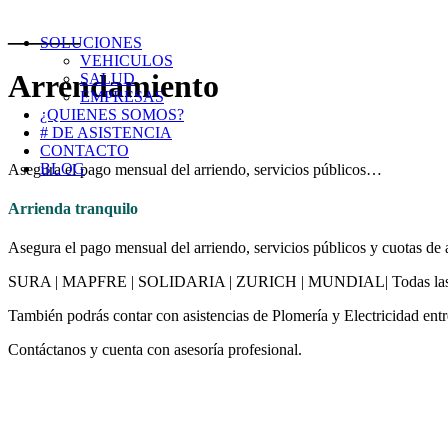
______
SOLUCIONES
VEHICULOS
Arrendamiento
SALUD
EMPRESAS
¿QUIENES SOMOS?
# DE ASISTENCIA
CONTACTO
BLOG
Asegura el pago mensual del arriendo, servicios públicos…
Arrienda tranquilo
Asegura el pago mensual del arriendo, servicios públicos y cuotas de 
SURA | MAPFRE | SOLIDARIA | ZURICH | MUNDIAL| Todas las ase
También podrás contar con asistencias de Plomería y Electricidad entre
Contáctanos y cuenta con asesoría profesional.