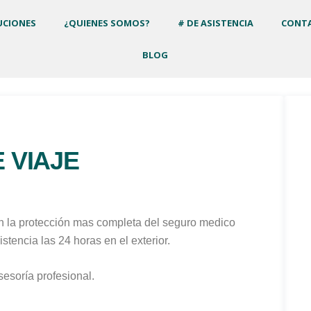
UCIONES
¿QUIENES SOMOS?
# DE ASISTENCIA
CONT
BLOG
 VIAJE
on la protección mas completa del seguro medico
istencia las 24 horas en el exterior.
esoría profesional.