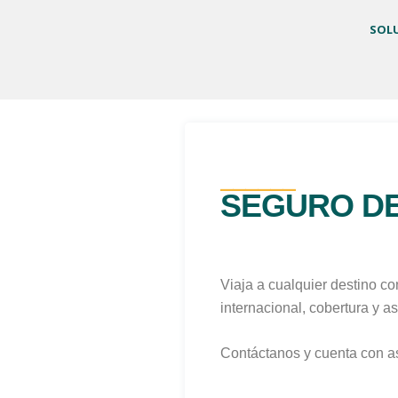
SOL
______
SEGURO DE
Viaja a cualquier destino c
internacional, cobertura y as
Contáctanos y cuenta con as