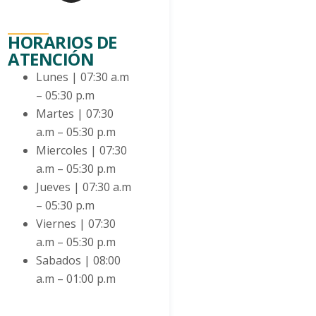
______
HORARIOS DE
ATENCIÓN
Lunes | 07:30 a.m
– 05:30 p.m
Martes | 07:30
a.m – 05:30 p.m
Miercoles | 07:30
a.m – 05:30 p.m
Jueves | 07:30 a.m
– 05:30 p.m
Viernes | 07:30
a.m – 05:30 p.m
Sabados | 08:00
a.m – 01:00 p.m